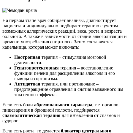
На первом этапе врач собирает анализы, диагностирует
пациента и индивидуально подбирает терапию с учетом
возможных аллергических реакций, веса, роста и возраста
больного. А также в зависимости от стадии алкоголизации и
времени употребления спиртного. Затем составляется
капельница, которая может включать:
Ноотропная
терапия – стимуляция мозговой
деятельности.
Гепатопротекторная
терапия – восстановление
функции печени для расщепления алкоголя и его
вывода из организма.
Антидотная
терапия, или противоядие –
предотвращение отравления и снятия вызванного им
токсичного эффекта.
Если есть боли
абдоминального характера
, т.е. органов
пищеварения в брюшной полости, подбирается
спазмолитическая терапия
для избавления от спазмов и
судорог.
Если есть рвота, то делается
блокатор центрального